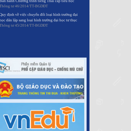
Thông tư 46/2014/TT-BGDĐT
Quy định về việc chuyển đổi loại hình trường đại
học dân lập sang loại hình trường đại học tư thục
Thông tư 45/2014/TT-BGDĐT