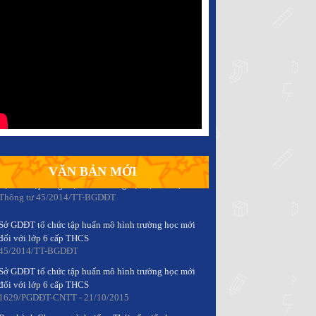
Sở GDĐT tổ chức tập huấn mô hình trường học mới
đối với lớp 6 cấp THCS
45/2014/TT-BGDĐT
Sở GDĐT tổ chức tập huấn mô hình trường học mới
đối với lớp 6 cấp THCS
1629/PGDĐT-CNTT - 21/10/2015
Ban hành Chương trình tiếng Thái cấp tiểu học
Thông tư 46/2014/TT-BGDĐT
Quy định về việc chuyển đổi loại hình trường đại
VĂN BẢN MỚI
học dân lập sang loại hình trường đại học tư thục
Thông tư 45/2014/TT-BGDĐT
Sở GDĐT tổ chức tập huấn mô hình trường học mới
đối với lớp 6 cấp THCS
45/2014/TT-BGDĐT
Sở GDĐT tổ chức tập huấn mô hình trường học mới
đối với lớp 6 cấp THCS
1629/PGDĐT-CNTT - 21/10/2015
Ban hành Chương trình tiếng Thái cấp tiểu học