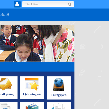
Liên hệ
ail phòng
Lịch công tác
Tài nguyên