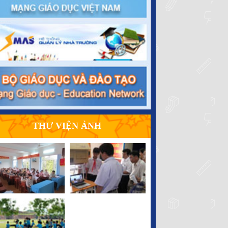
THƯ VIỆN ẢNH