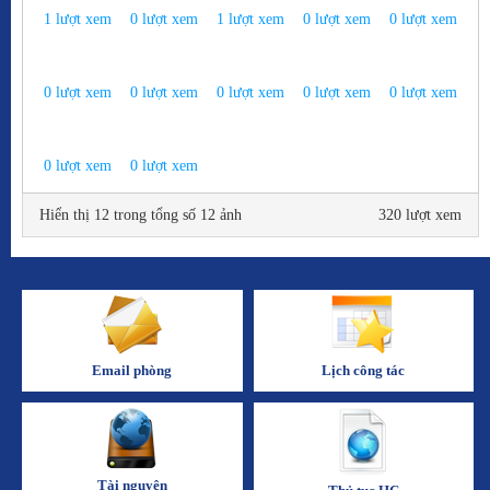
1
lượt xem
0
lượt xem
1
lượt xem
0
lượt xem
0
lượt xem
0
lượt xem
0
lượt xem
0
lượt xem
0
lượt xem
0
lượt xem
0
lượt xem
0
lượt xem
Hiển thị 12 trong tổng số 12 ảnh
320 lượt xem
Email phòng
Lịch công tác
Tài nguyên