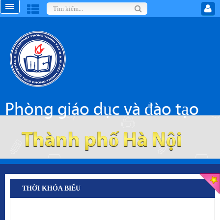
Phòng giáo dục và đào tạo
Thành phố Hà Nội
THỜI KHÓA BIỂU