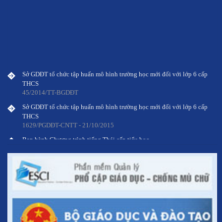
Sở GDĐT tổ chức tập huấn mô hình trường học mới đối với lớp 6 cấp
THCS
45/2014/TT-BGDĐT
Sở GDĐT tổ chức tập huấn mô hình trường học mới đối với lớp 6 cấp
THCS
1629/PGDĐT-CNTT - 21/10/2015
Ban hành Chương trình tiếng Thái cấp tiểu học
Thông tư 46/2014/TT-BGDĐT
Quy định về việc chuyển đổi loại hình trường đại học dân lập sang
loại hình trường đại học tư thục
Thông tư 45/2014/TT-BGDĐT
Sở GDĐT tổ chức tập huấn mô hình trường học mới đối với lớp 6 cấp
THCS
45/2014/TT-BGDĐT