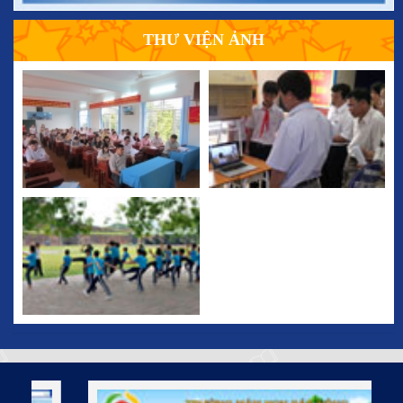
THƯ VIỆN ẢNH