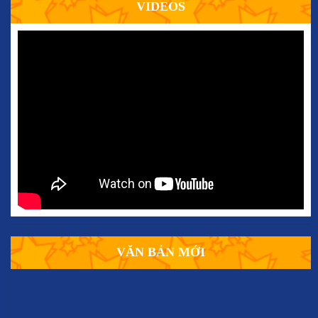
VIDEOS
VĂN BẢN MỚI