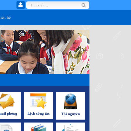
Liên hệ
ail phòng
Lịch công tác
Tài nguyên