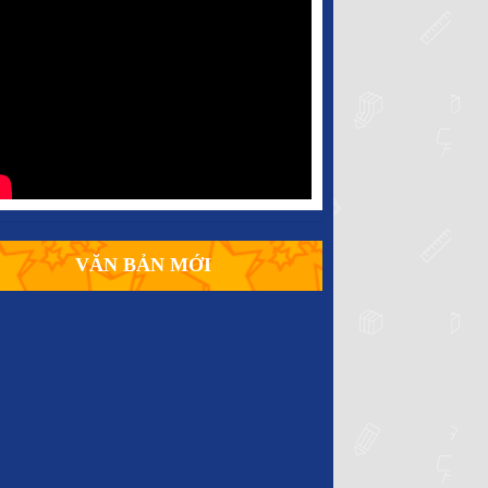
VĂN BẢN MỚI