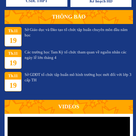
CSDL THPT
Kế hoạch HD
THÔNG BÁO
Sở Giáo dục và Đào tạo tổ chức tập huấn chuyên môn đầu năm
Th.11
học
19
Các trường học Tam Kỳ tổ chức tham quan về nguồn nhân các
Th.11
ngày lễ lớn tháng 4
19
Sở GDĐT tổ chức tập huấn mô hình trường học mới đối với lớp 3
Th.11
cấp TH
19
VIDEOS