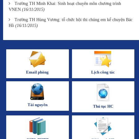
Trường TH Minh Khai: Sinh hoạt chuyên môn chương trình
VNEN
(16/11/2015)
Trường TH Hùng Vương: tổ chức hội thi chúng em kể chuyện Bác
Hồ
(16/11/2015)
Email phòng
Lịch công tác
Tài nguyên
Thủ tục HC