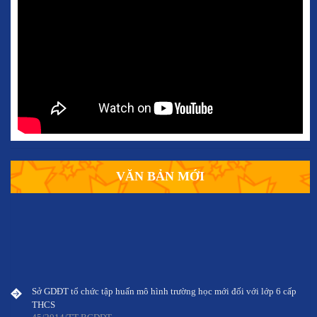
VĂN BẢN MỚI
Sở GDĐT tổ chức tập huấn mô hình trường học mới đối với lớp 6 cấp
THCS
45/2014/TT-BGDĐT