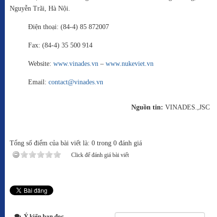
Nguyễn Trãi, Hà Nội.
Điện thoại: (84-4) 85 872007
Fax: (84-4) 35 500 914
Website:
www.vinades.vn
–
www.nukeviet.vn
Email:
contact@vinades.vn
Nguồn tin:
VINADES.,JSC
Tổng số điểm của bài viết là: 0 trong 0 đánh giá
Click để đánh giá bài viết
Ý kiến bạn đọc