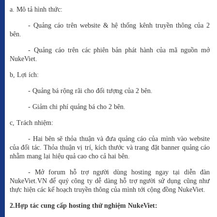
a. Mô tả hình thức:
- Quảng cáo trên website & hệ thống kênh truyền thông của 2
bên.
- Quảng cáo trên các phiên bản phát hành của mã nguồn mở
NukeViet.
b, Lợi ích:
- Quảng bá rộng rãi cho đối tượng của 2 bên.
- Giảm chi phí quảng bá cho 2 bên.
c, Trách nhiệm:
- Hai bên sẽ thỏa thuận và đưa quảng cáo của mình vào website
của đối tác. Thỏa thuận vị trí, kích thước và trang đặt banner quảng cáo
nhằm mang lại hiệu quả cao cho cả hai bên.
- Mở forum hỗ trợ người dùng hosting ngay tại diễn đàn
NukeViet.VN để quý công ty dễ dàng hỗ trợ người sử dụng cũng như
thực hiện các kế hoạch truyền thông của mình tới cộng đồng NukeViet.
2.Hợp tác cung cấp hosting thử nghiệm NukeViet: