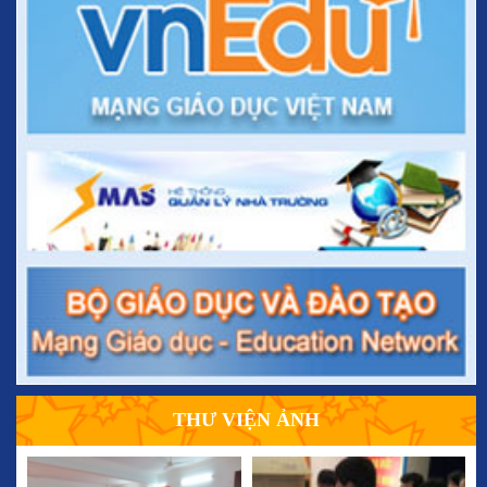
THƯ VIỆN ẢNH