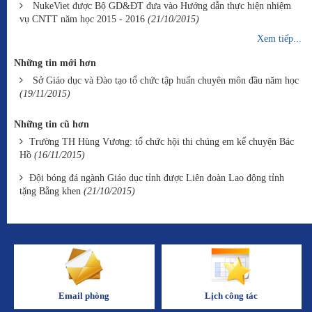
NukeViet được Bộ GD&ĐT đưa vào Hướng dẫn thực hiện nhiệm
vụ CNTT năm học 2015 - 2016
(21/10/2015)
Xem tiếp...
Những tin mới hơn
Sở Giáo dục và Đào tạo tổ chức tập huấn chuyên môn đầu năm học
(19/11/2015)
Những tin cũ hơn
Trường TH Hùng Vương: tổ chức hội thi chúng em kể chuyện Bác
Hồ
(16/11/2015)
Đội bóng đá ngành Giáo dục tỉnh được Liên đoàn Lao động tỉnh
tặng Bằng khen
(21/10/2015)
Email phòng
Lịch công tác