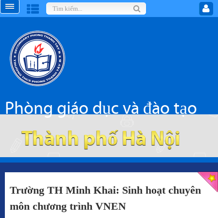
Phòng giáo dục và đào tạo
Thành phố Hà Nội
Trường TH Minh Khai: Sinh hoạt chuyên
môn chương trình VNEN