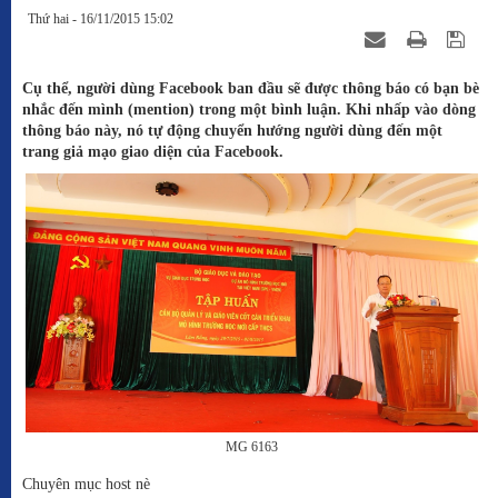
Thứ hai - 16/11/2015 15:02
Cụ thể, người dùng Facebook ban đầu sẽ được thông báo có bạn bè
nhắc đến mình (mention) trong một bình luận. Khi nhấp vào dòng
thông báo này, nó tự động chuyển hướng người dùng đến một
trang giả mạo giao diện của Facebook.
MG 6163
Chuyên mục host nè