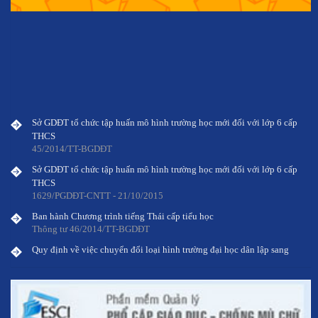
Sở GDĐT tổ chức tập huấn mô hình trường học mới đối với lớp 6 cấp
THCS
45/2014/TT-BGDĐT
Sở GDĐT tổ chức tập huấn mô hình trường học mới đối với lớp 6 cấp
THCS
1629/PGDĐT-CNTT - 21/10/2015
Ban hành Chương trình tiếng Thái cấp tiểu học
Thông tư 46/2014/TT-BGDĐT
Quy định về việc chuyển đổi loại hình trường đại học dân lập sang
loại hình trường đại học tư thục
Thông tư 45/2014/TT-BGDĐT
Sở GDĐT tổ chức tập huấn mô hình trường học mới đối với lớp 6 cấp
THCS
45/2014/TT-BGDĐT