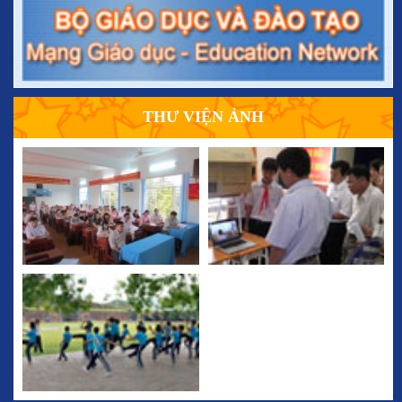
THƯ VIỆN ẢNH