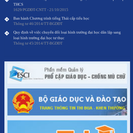
1629/PGDĐT-CNTT - 21/10/2015
Ban hành Chương trình tiếng Thái cấp tiểu học
Thông tư 46/2014/TT-BGDĐT
Quy định về việc chuyển đổi loại hình trường đại học dân lập sang
loại hình trường đại học tư thục
Thông tư 45/2014/TT-BGDĐT