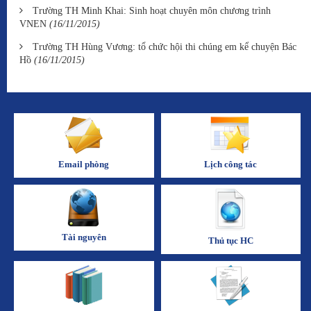
Trường TH Minh Khai: Sinh hoạt chuyên môn chương trình
VNEN
(16/11/2015)
Trường TH Hùng Vương: tổ chức hội thi chúng em kể chuyện Bác
Hồ
(16/11/2015)
Email phòng
Lịch công tác
Tài nguyên
Thủ tục HC