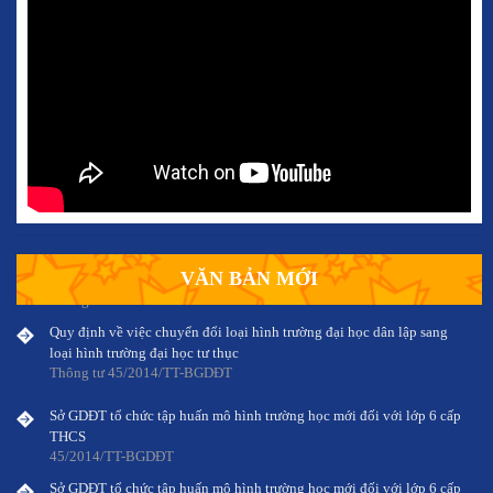
Sở GDĐT tổ chức tập huấn mô hình trường học mới đối với lớp 6 cấp
THCS
45/2014/TT-BGDĐT
Sở GDĐT tổ chức tập huấn mô hình trường học mới đối với lớp 6 cấp
THCS
1629/PGDĐT-CNTT - 21/10/2015
Ban hành Chương trình tiếng Thái cấp tiểu học
VĂN BẢN MỚI
Thông tư 46/2014/TT-BGDĐT
Quy định về việc chuyển đổi loại hình trường đại học dân lập sang
loại hình trường đại học tư thục
Thông tư 45/2014/TT-BGDĐT
Sở GDĐT tổ chức tập huấn mô hình trường học mới đối với lớp 6 cấp
THCS
45/2014/TT-BGDĐT
Sở GDĐT tổ chức tập huấn mô hình trường học mới đối với lớp 6 cấp
THCS