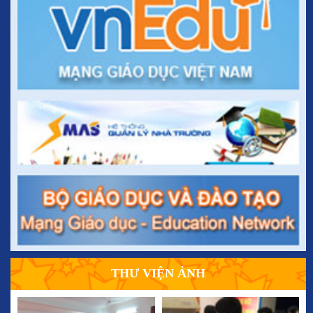
THƯ VIỆN ẢNH